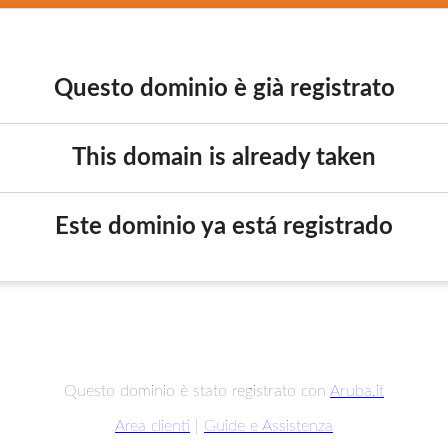
Questo dominio è già registrato
This domain is already taken
Este dominio ya está registrado
Questo dominio è stato registrato con
Aruba.it
Area clienti
|
Guide e Assistenza