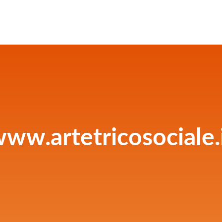
ww.artetricosociale.